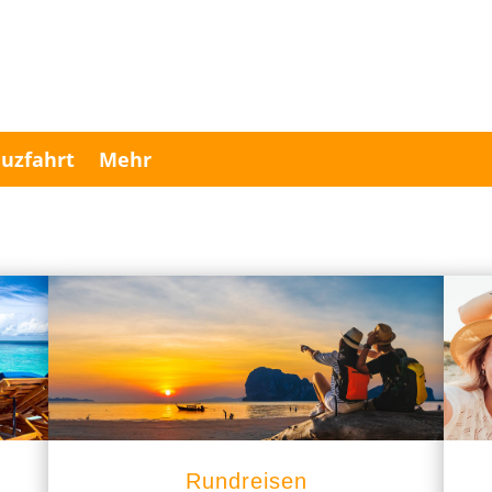
uzfahrt
Mehr
Rundreisen