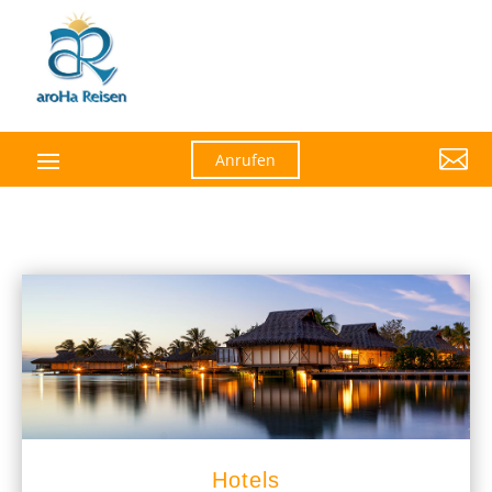

Anrufen
Hotels