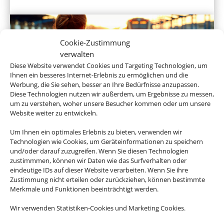
Cookie-Zustimmung
verwalten
Diese Website verwendet Cookies und Targeting Technologien, um
Ihnen ein besseres Internet-Erlebnis zu ermöglichen und die
Werbung, die Sie sehen, besser an Ihre Bedürfnisse anzupassen.
Diese Technologien nutzen wir außerdem, um Ergebnisse zu messen,
um zu verstehen, woher unsere Besucher kommen oder um unsere
Hotel und Bahn
Website weiter zu entwickeln.
Um Ihnen ein optimales Erlebnis zu bieten, verwenden wir
Technologien wie Cookies, um Geräteinformationen zu speichern
und/oder darauf zuzugreifen. Wenn Sie diesen Technologien
Empfehlungen für Ihre Reise
zustimmmen, können wir Daten wie das Surfverhalten oder
eindeutige IDs auf dieser Website verarbeiten. Wenn Sie ihre
Zustimmung nicht erteilen oder zurückziehen, können bestimmte
Sinnvolle Extras, die oft dazu gebucht werden.
Merkmale und Funktionen beeinträchtigt werden.
Wir verwenden Statistiken-Cookies und Marketing Cookies.